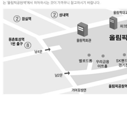
는 ‘올림픽공원역’에서 하차하시는 것이 가까우니 참고하시기 바랍니다.