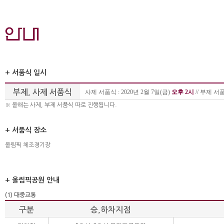
+ 서품식 일시
부제, 사제 서품식
사제 서품식 : 2020년 2월 7일(금)
오후 2시
// 부제 서품
※ 올해는 사제, 부제 서품식 따로 진행됩니다.
+ 서품식 장소
올림픽 체조경기장
+ 올림픽공원 안내
(1) 대중교통
구분
승,하차지점