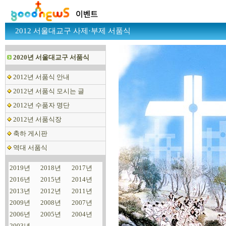
2012 서울대교구 사제·부제 서품식
2020년 서울대교구 서품식
2012년 서품식 안내
2012년 서품식 모시는 글
2012년 수품자 명단
2012년 서품식장
축하 게시판
역대 서품식
2019년
2018년
2017년
2016년
2015년
2014년
2013년
2012년
2011년
2009년
2008년
2007년
2006년
2005년
2004년
2003년