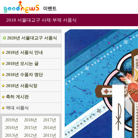
2018 서울대교구 사제·부제 서품식
2020년 서울대교구 서품식
2018년 서품식 안내
2018년 모시는 글
2018년 수품자 명단
2018년 서품식장
축하 게시판
역대 서품식
2019년
2018년
2017년
2016년
2015년
2014년
2013년
2012년
2011년