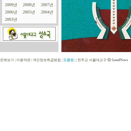
2009년
2008년
2007년
2006년
2005년
2004년
2003년
전체보기
|
이용약관
|
개인정보취급방침
|
도움방
|
|
천주교 서울대교구
ⓒ GoodNews