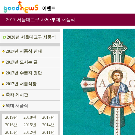
2017 서울대교구 사제·부제 서품식
2020년 서울대교구 서품식
2017년 서품식 안내
2017년 모시는 글
2017년 수품자 명단
2017년 서품식장
축하 게시판
역대 서품식
2019년
2018년
2017년
2016년
2015년
2014년
2013년
2012년
2011년