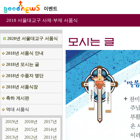
2018 서울대교구 사제·부제 서품식
2020년 서울대교구 서품식
2018년 서품식 안내
2018년 모시는 글
2018년 수품자 명단
2018년 서품식장
축하 게시판
역대 서품식
2019년
2018년
2017년
2016년
2015년
2014년
2013년
2012년
2011년