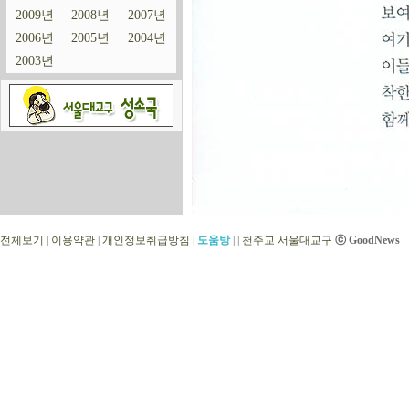
2009년
2008년
2007년
2006년
2005년
2004년
2003년
전체보기
|
이용약관
|
개인정보취급방침
|
도움방
|
|
천주교 서울대교구
ⓒ GoodNews